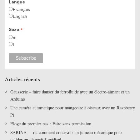
Langue
Français
English
*
Sexe
m
f
Articles récents
Gausserie – faire danser du ferrofluide avec un électro-aimant et un
Arduino
Une caméra automatique pour mangeoire à oiseaux avec un Raspberry
Pi
Eloge du premier pas : Faire sans permission
SABINE — ou comment concevoir un jumeau mécanique pour
valider un dispositif médical