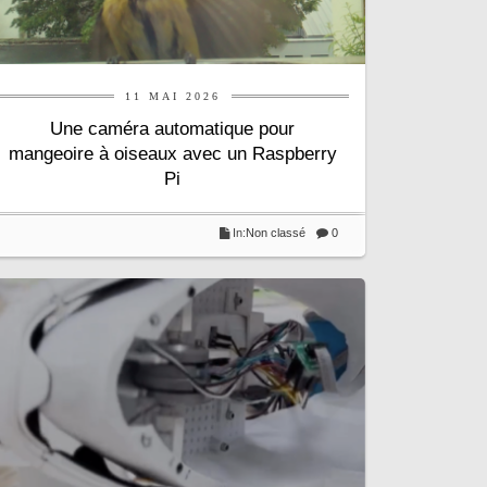
11 MAI 2026
Une caméra automatique pour
mangeoire à oiseaux avec un Raspberry
Pi
In:
Non classé
0