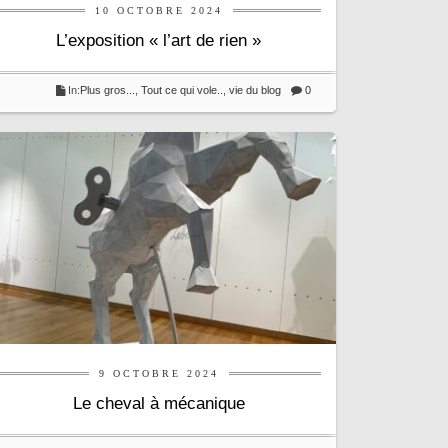
10 OCTOBRE 2024
L’exposition « l’art de rien »
In:
Plus gros...
,
Tout ce qui vole..
,
vie du blog
0
9 OCTOBRE 2024
Le cheval à mécanique