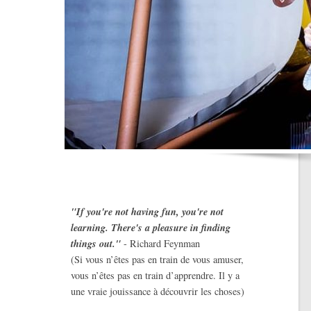
"If you're not having fun, you're not
learning. There's a pleasure in finding
things out."
- Richard Feynman
(Si vous n’êtes pas en train de vous amuser,
vous n’êtes pas en train d’apprendre. Il y a
une vraie jouissance à découvrir les choses)