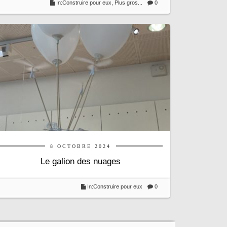
In:
Construire pour eux
,
Plus gros...
0
8 OCTOBRE 2024
Le galion des nuages
In:
Construire pour eux
0