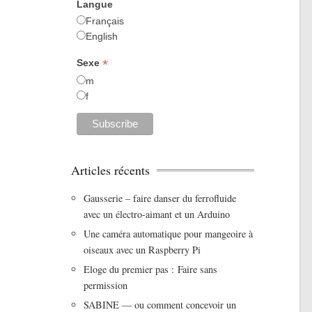
Langue
Français
English
*
Sexe
m
f
Articles récents
Gausserie – faire danser du ferrofluide
avec un électro-aimant et un Arduino
Une caméra automatique pour mangeoire à
oiseaux avec un Raspberry Pi
Eloge du premier pas : Faire sans
permission
SABINE — ou comment concevoir un