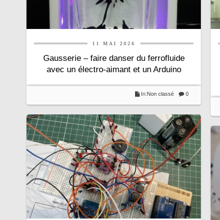
11 MAI 2026
Gausserie – faire danser du ferrofluide
avec un électro-aimant et un Arduino
In:
Non classé
0