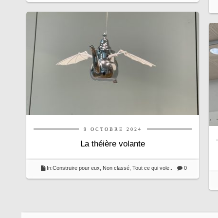
9 OCTOBRE 2024
La théière volante
In:
Construire pour eux
,
Non classé
,
Tout ce qui vole..
0