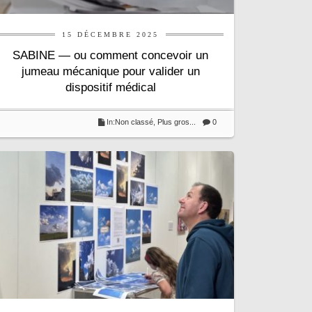
15 DÉCEMBRE 2025
SABINE — ou comment concevoir un
jumeau mécanique pour valider un
dispositif médical
In:
Non classé
,
Plus gros...
0