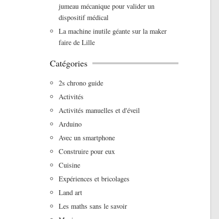
jumeau mécanique pour valider un
dispositif médical
La machine inutile géante sur la maker
faire de Lille
Catégories
2s chrono guide
Activités
Activités manuelles et d'éveil
Arduino
Avec un smartphone
Construire pour eux
Cuisine
Expériences et bricolages
Land art
Les maths sans le savoir