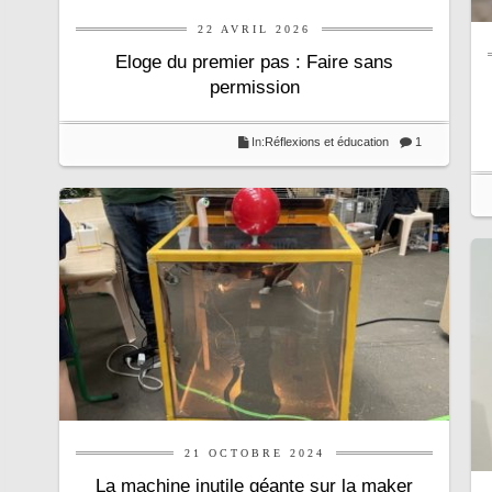
22 AVRIL 2026
Eloge du premier pas : Faire sans
permission
In:
Réflexions et éducation
1
21 OCTOBRE 2024
La machine inutile géante sur la maker