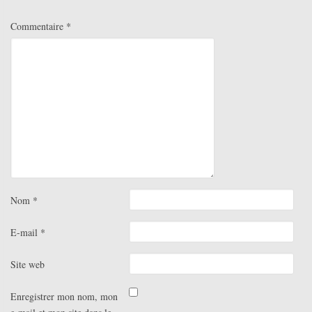
Commentaire
*
Nom
*
E-mail
*
Site web
Enregistrer mon nom, mon