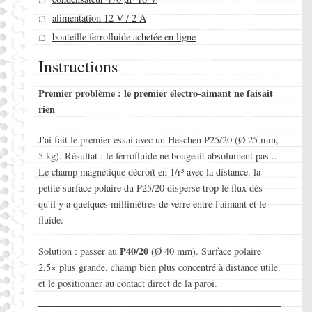
alimentation 12 V / 2 A
bouteille ferrofluide achetée en ligne
Instructions
Premier problème : le premier électro-aimant ne faisait
rien
J'ai fait le premier essai avec un Heschen P25/20 (Ø 25 mm,
5 kg). Résultat : le ferrofluide ne bougeait absolument pas...
Le champ magnétique décroît en 1/r³ avec la distance. la
petite surface polaire du P25/20 disperse trop le flux dès
qu'il y a quelques millimètres de verre entre l'aimant et le
fluide.
P40/20
Solution : passer au
(Ø 40 mm). Surface polaire
2,5× plus grande, champ bien plus concentré à distance utile.
et le positionner au contact direct de la paroi.