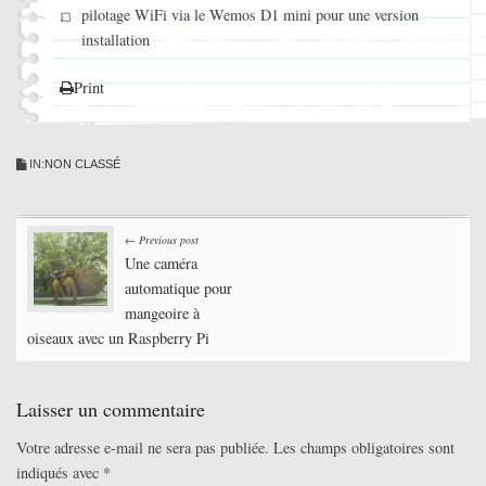
pilotage WiFi via le Wemos D1 mini pour une version
installation
Print
IN:
NON CLASSÉ
Post
← Previous post
Une caméra
navigation
automatique pour
mangeoire à
oiseaux avec un Raspberry Pi
Laisser un commentaire
Votre adresse e-mail ne sera pas publiée.
Les champs obligatoires sont
indiqués avec
*