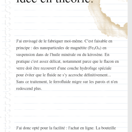
J'ai envisagé de le fabriquer moi-même. C'est faisable en
principe : des nanoparticules de magnétite (Fe₃O₄) en
suspension dans de l'huile minérale ou du kérosène. En
pratique c'est assez délicat, notamment parce que le flacon en
verre doit être recouvert d'une couche hydrofuge spéciale
pour éviter que le fluide ne s'y accroche définitivement...
Sans ce traitement, le ferrofluide migre sur les parois et n'en
redescend plus.
J'ai donc opté pour la facilité : l'achat en ligne. La bouteille