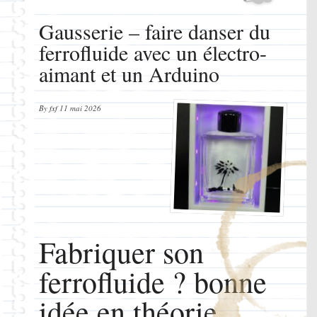
Gausserie – faire danser du
ferrofluide avec un électro-
aimant et un Arduino
By
fxf
11 mai 2026
Fabriquer son
ferrofluide ? bonne
idée en théorie.