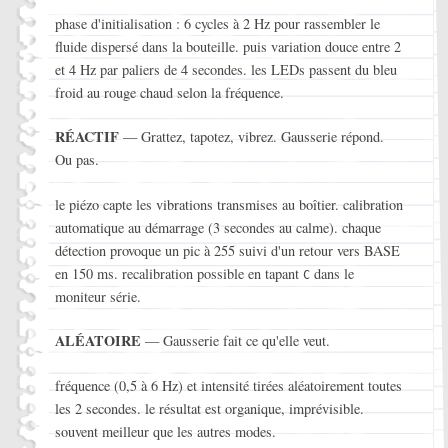
phase d'initialisation : 6 cycles à 2 Hz pour rassembler le
fluide dispersé dans la bouteille. puis variation douce entre 2
et 4 Hz par paliers de 4 secondes. les LEDs passent du bleu
froid au rouge chaud selon la fréquence.
RÉACTIF
— Grattez, tapotez, vibrez. Gausserie répond.
Ou pas.
le piézo capte les vibrations transmises au boîtier. calibration
automatique au démarrage (3 secondes au calme). chaque
détection provoque un pic à 255 suivi d'un retour vers BASE
en 150 ms. recalibration possible en tapant
dans le
C
moniteur série.
ALÉATOIRE
— Gausserie fait ce qu'elle veut.
fréquence (0,5 à 6 Hz) et intensité tirées aléatoirement toutes
les 2 secondes. le résultat est organique, imprévisible.
souvent meilleur que les autres modes.