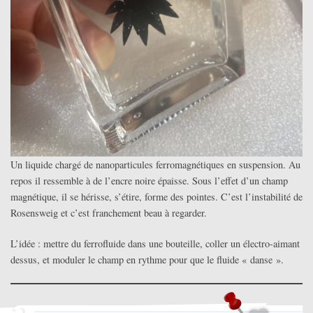
Un liquide chargé de nanoparticules ferromagnétiques en suspension. Au
repos il ressemble à de l’encre noire épaisse. Sous l’effet d’un champ
magnétique, il se hérisse, s’étire, forme des pointes. C’est l’instabilité de
Rosensweig et c’est franchement beau à regarder.
L’idée : mettre du ferrofluide dans une bouteille, coller un électro-aimant
dessus, et moduler le champ en rythme pour que le fluide « danse ».