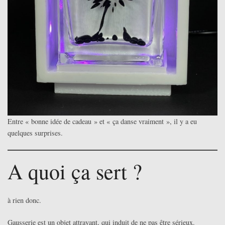
Entre « bonne idée de cadeau » et « ça danse vraiment », il y a eu
quelques surprises.
A quoi ça sert ?
à rien donc.
Gausserie est un objet attrayant, qui induit de ne pas être sérieux.