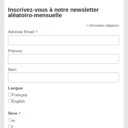
Inscrivez-vous à notre newsletter
aléatoiro-mensuelle
*
information obligatoire
*
Adresse Email
Prénom
Nom
Langue
Français
English
*
Sexe
m
f