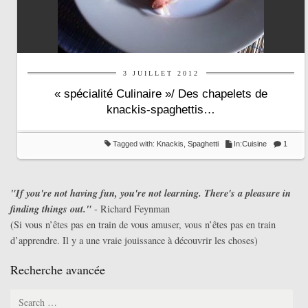
3 JUILLET 2012
« spécialité Culinaire »/ Des chapelets de
knackis-spaghettis…
Tagged with:
Knackis
,
Spaghetti
In:
Cuisine
1
"If you're not having fun, you're not learning. There's a pleasure in
finding things out."
- Richard Feynman
(Si vous n’êtes pas en train de vous amuser, vous n’êtes pas en train
d’apprendre. Il y a une vraie jouissance à découvrir les choses)
Recherche avancée
Search