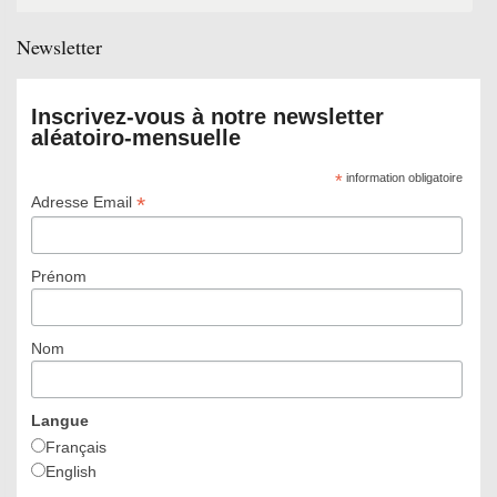
for:
Newsletter
Inscrivez-vous à notre newsletter
aléatoiro-mensuelle
*
information obligatoire
*
Adresse Email
Prénom
Nom
Langue
Français
English