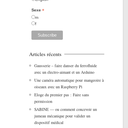
*
Sexe
m
f
Articles récents
Gausserie – faire danser du ferrofluide
avec un électro-aimant et un Arduino
Une caméra automatique pour mangeoire à
oiseaux avec un Raspberry Pi
Eloge du premier pas : Faire sans
permission
SABINE — ou comment concevoir un
jumeau mécanique pour valider un
dispositif médical