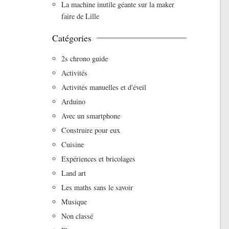
La machine inutile géante sur la maker
faire de Lille
Catégories
2s chrono guide
Activités
Activités manuelles et d'éveil
Arduino
Avec un smartphone
Construire pour eux
Cuisine
Expériences et bricolages
Land art
Les maths sans le savoir
Musique
Non classé