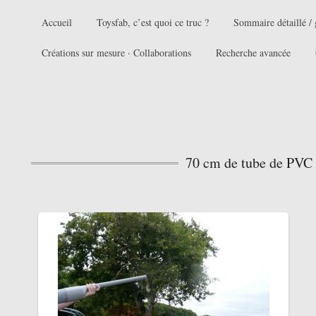
Accueil
Toysfab, c’est quoi ce truc ?
Sommaire détaillé / 
Créations sur mesure · Collaborations
Recherche avancée
70 cm de tube de PVC