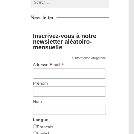
for:
Newsletter
Inscrivez-vous à notre
newsletter aléatoiro-
mensuelle
*
information obligatoire
*
Adresse Email
Prénom
Nom
Langue
Français
English