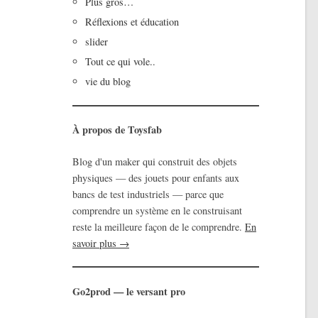
Plus gros…
Réflexions et éducation
slider
Tout ce qui vole..
vie du blog
À propos de Toysfab
Blog d'un maker qui construit des objets
physiques — des jouets pour enfants aux
bancs de test industriels — parce que
comprendre un système en le construisant
reste la meilleure façon de le comprendre.
En
savoir plus →
Go2prod — le versant pro