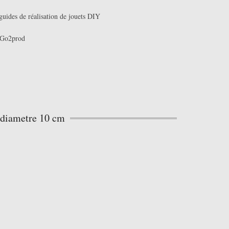
guides de réalisation de jouets DIY
Go2prod
 diametre 10 cm