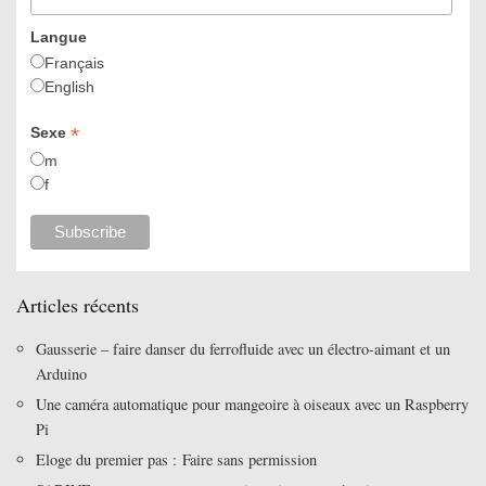
Langue
Français
English
*
Sexe
m
f
Articles récents
Gausserie – faire danser du ferrofluide avec un électro-aimant et un
Arduino
Une caméra automatique pour mangeoire à oiseaux avec un Raspberry
Pi
Eloge du premier pas : Faire sans permission