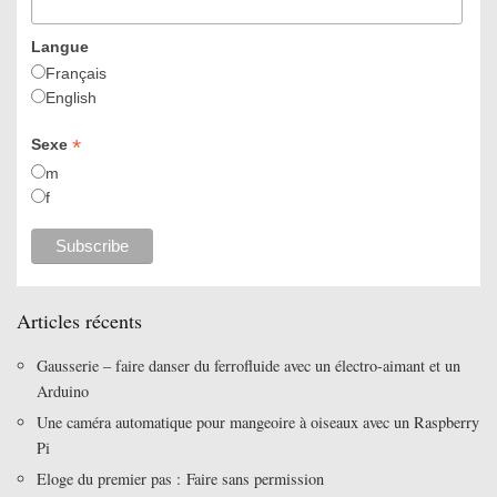
Langue
Français
English
*
Sexe
m
f
Articles récents
Gausserie – faire danser du ferrofluide avec un électro-aimant et un
Arduino
Une caméra automatique pour mangeoire à oiseaux avec un Raspberry
Pi
Eloge du premier pas : Faire sans permission