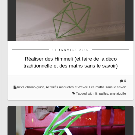
11 JANVIER 2016
Réaliser des Himmeli (et faire de la déco
traditionnelle et des maths sans le savoir)
0
In:
2s chrono guide
,
Activités manuelles et d'éveil
,
Les maths sans le savoir
Tagged with:
fil
,
pailles
,
une aiguille