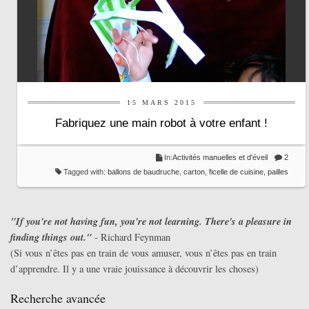
15 MARS 2015
Fabriquez une main robot à votre enfant !
In:
Activités manuelles et d'éveil
2
Tagged with:
ballons de baudruche
,
carton
,
ficelle de cuisine
,
pailles
"If you're not having fun, you're not learning. There's a pleasure in
finding things out."
- Richard Feynman
(Si vous n’êtes pas en train de vous amuser, vous n’êtes pas en train
d’apprendre. Il y a une vraie jouissance à découvrir les choses)
Recherche avancée