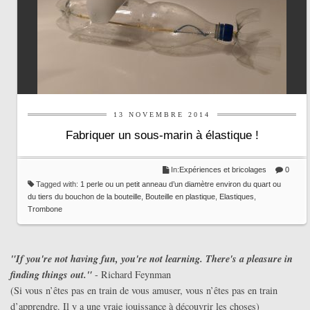
13 NOVEMBRE 2014
Fabriquer un sous-marin à élastique !
In:
Expériences et bricolages
0
Tagged with:
1 perle ou un petit anneau d’un diamètre environ du quart ou
du tiers du bouchon de la bouteille
,
Bouteille en plastique
,
Elastiques
,
Trombone
"If you're not having fun, you're not learning. There's a pleasure in
finding things out."
- Richard Feynman
(Si vous n’êtes pas en train de vous amuser, vous n’êtes pas en train
d’apprendre. Il y a une vraie jouissance à découvrir les choses)