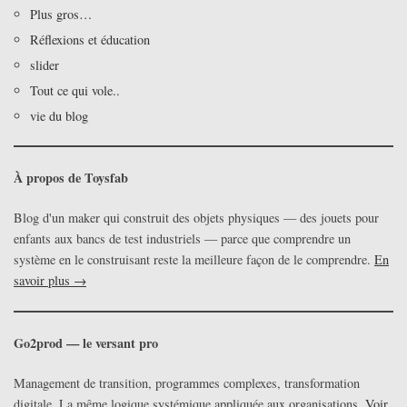
Plus gros…
Réflexions et éducation
slider
Tout ce qui vole..
vie du blog
À propos de Toysfab
Blog d'un maker qui construit des objets physiques — des jouets pour
enfants aux bancs de test industriels — parce que comprendre un
système en le construisant reste la meilleure façon de le comprendre.
En
savoir plus →
Go2prod — le versant pro
Management de transition, programmes complexes, transformation
digitale. La même logique systémique appliquée aux organisations.
Voir