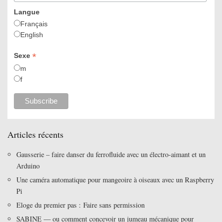
Langue
Français
English
*
Sexe
m
f
Articles récents
Gausserie – faire danser du ferrofluide avec un électro-aimant et un
Arduino
Une caméra automatique pour mangeoire à oiseaux avec un Raspberry
Pi
Eloge du premier pas : Faire sans permission
SABINE — ou comment concevoir un jumeau mécanique pour