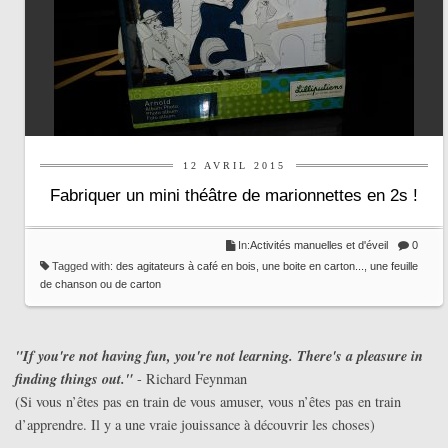
12 AVRIL 2015
Fabriquer un mini théâtre de marionnettes en 2s !
In:
Activités manuelles et d'éveil
0
Tagged with:
des agitateurs à café en bois
,
une boite en carton...
,
une feuille
de chanson ou de carton
"If you're not having fun, you're not learning. There's a pleasure in
finding things out."
- Richard Feynman
(Si vous n’êtes pas en train de vous amuser, vous n’êtes pas en train
d’apprendre. Il y a une vraie jouissance à découvrir les choses)