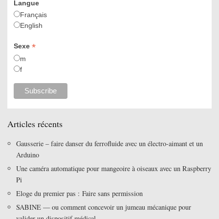
Langue
Français
English
*
Sexe
m
f
Articles récents
Gausserie – faire danser du ferrofluide avec un électro-aimant et un
Arduino
Une caméra automatique pour mangeoire à oiseaux avec un Raspberry
Pi
Eloge du premier pas : Faire sans permission
SABINE — ou comment concevoir un jumeau mécanique pour
valider un dispositif médical