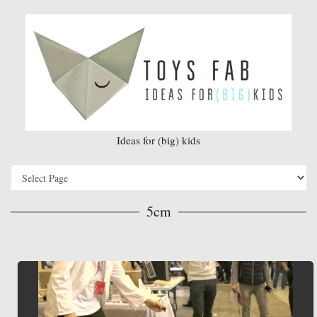
Ideas for (big) kids
5cm