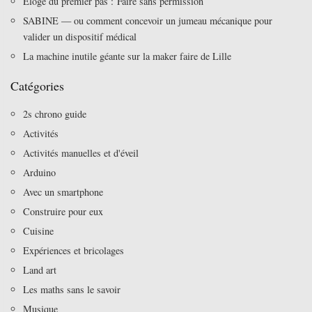
Eloge du premier pas : Faire sans permission
SABINE — ou comment concevoir un jumeau mécanique pour
valider un dispositif médical
La machine inutile géante sur la maker faire de Lille
Catégories
2s chrono guide
Activités
Activités manuelles et d'éveil
Arduino
Avec un smartphone
Construire pour eux
Cuisine
Expériences et bricolages
Land art
Les maths sans le savoir
Musique