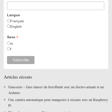
Langue
Français
English
*
Sexe
m
f
Articles récents
Gausserie – faire danser du ferrofluide avec un électro-aimant et un
Arduino
Une caméra automatique pour mangeoire à oiseaux avec un Raspberry
Pi