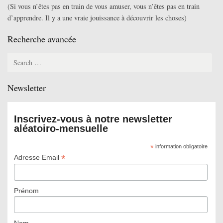
(Si vous n’êtes pas en train de vous amuser, vous n’êtes pas en train
des
d’apprendre. Il y a une vraie jouissance à découvrir les choses)
racco
Garde
Recherche avancée
Search
for:
Newsletter
Inscrivez-vous à notre newsletter
aléatoiro-mensuelle
*
information obligatoire
*
Adresse Email
Prénom
Nom