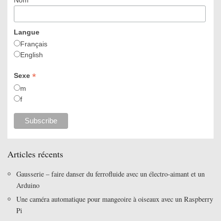
Langue
Français
English
*
Sexe
m
f
Articles récents
Gausserie – faire danser du ferrofluide avec un électro-aimant et un
Arduino
Une caméra automatique pour mangeoire à oiseaux avec un Raspberry
Pi