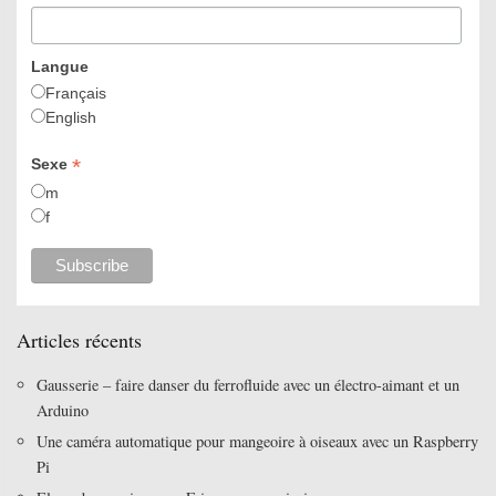
Langue
Français
English
*
Sexe
m
f
Articles récents
Gausserie – faire danser du ferrofluide avec un électro-aimant et un
Arduino
Une caméra automatique pour mangeoire à oiseaux avec un Raspberry
Pi