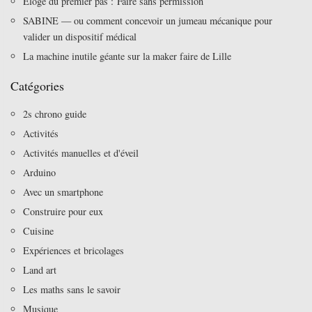
Eloge du premier pas : Faire sans permission
SABINE — ou comment concevoir un jumeau mécanique pour
valider un dispositif médical
La machine inutile géante sur la maker faire de Lille
Catégories
2s chrono guide
Activités
Activités manuelles et d'éveil
Arduino
Avec un smartphone
Construire pour eux
Cuisine
Expériences et bricolages
Land art
Les maths sans le savoir
Musique