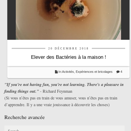
20 DÉCEMBRE 2018
Elever des Bactéries à la maison !
In:
Activités
,
Expériences et bricolages
4
"If you're not having fun, you're not learning. There's a pleasure in
finding things out."
- Richard Feynman
(Si vous n’êtes pas en train de vous amuser, vous n’êtes pas en train
d’apprendre. Il y a une vraie jouissance à découvrir les choses)
Recherche avancée
Search