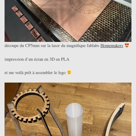
découpe du CP5mm sur la laser du magnifique fablabs
Homemakers
impression d’un écran en 3D en PLA
et me voilà prêt à assembler le lego