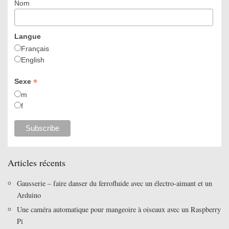
Nom
Langue
Français
English
*
Sexe
m
f
Articles récents
Gausserie – faire danser du ferrofluide avec un électro-aimant et un
Arduino
Une caméra automatique pour mangeoire à oiseaux avec un Raspberry
Pi