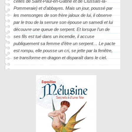
celles de Saint-Paul-en-Gâtine et de Clussais-la-
Pommeraie) et d’abbayes. Mais un jour, poussé par
les mensonges de son frère jaloux de lui, il observe
par le trou de la serrure son épouse un samedi et lui
découvre une queue de serpent. Et lorsque l’un de
ses fils est tué dans un incendie, il accuse
publiquement sa femme d’être un serpent… Le pacte
est rompu, elle pousse un cri, se jette par la fenêtre,
se transforme en dragon et disparaît dans le ciel.