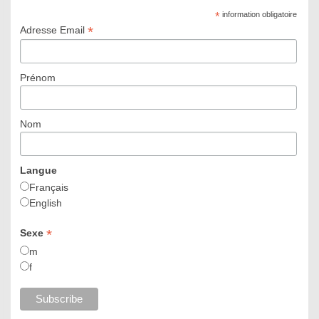
*
information obligatoire
*
Adresse Email
Prénom
Nom
Langue
Français
English
*
Sexe
m
f