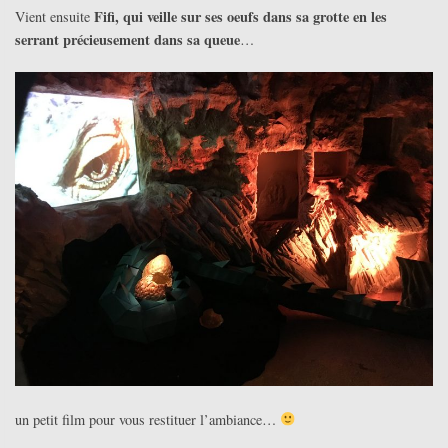
Fifi, qui veille sur ses oeufs dans sa grotte en les
Vient ensuite
serrant précieusement dans sa queue
…
un petit film pour vous restituer l’ambiance…