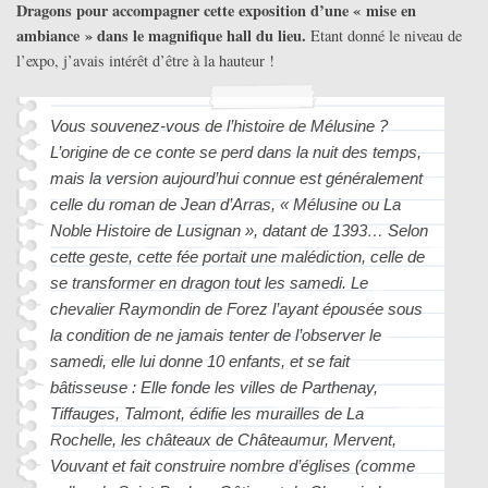
Dragons pour accompagner cette exposition d’une « mise en
ambiance » dans le magnifique hall du lieu.
Etant donné le niveau de
l’expo, j’avais intérêt d’être à la hauteur !
Vous souvenez-vous de l’histoire de Mélusine ?
L’origine de ce conte se perd dans la nuit des temps,
mais la version aujourd’hui connue est généralement
celle du roman de Jean d’Arras, « Mélusine ou La
Noble Histoire de Lusignan », datant de 1393… Selon
cette geste, cette fée portait une malédiction, celle de
se transformer en dragon tout les samedi. Le
chevalier Raymondin de Forez l’ayant épousée sous
la condition de ne jamais tenter de l’observer le
samedi, elle lui donne 10 enfants, et se fait
bâtisseuse : Elle fonde les villes de Parthenay,
Tiffauges, Talmont, édifie les murailles de La
Rochelle, les châteaux de Châteaumur, Mervent,
Vouvant et fait construire nombre d’églises (comme