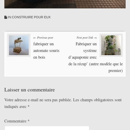
IN:
CONSTRUIRE POUR EUX
Post
← Previous post
Next post link →
fabriquer un
Fabriquer un
navigation
automate souris
système
en bois
d’aquaponie avec
de la récup’ (autre modèle que le
premier)
Laisser un commentaire
Votre adresse e-mail ne sera pas publiée.
Les champs obligatoires sont
indiqués avec
*
Commentaire
*