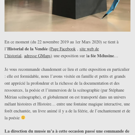
En ce moment (du 22 novembre 2019 au 1er Mars 2020) se tient à
Historial de la Vendée
l’
(
Page Facebook
,
site web de
a fée Mélusine
l’historial
,
adresse GMaps
)
une exposition sur l
…
Je vous recommande chaudement ce lieu et cette exposition en particulier
: elle est formidable, nous l’avons visitée en famille et petits et grands
ont apprécié la profondeur et la richesse de la documentation et des
ressources, la poésie et l’immersion de la scénographie (par Stéphane
Mériau scénographe), et globalement on est transporté dans un univers
mêlant histoires et Histoire… entre une fontaine magique interactive, une
forêt enchantée, un livre animé il y a de la féérie, de l’enchantement et de
la poésie
La direction du musée m’a à cette occasion passé une commande de