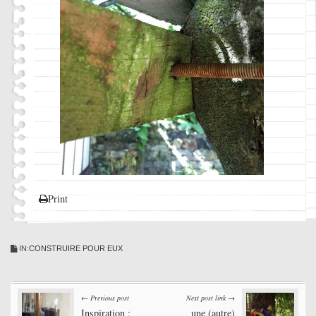
Print
IN:
CONSTRUIRE POUR EUX
Post
← Previous post
Next post link →
Inspiration :
une (autre)