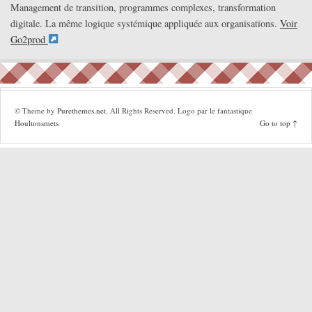
Management de transition, programmes complexes, transformation
digitale. La même logique systémique appliquée aux organisations.
Voir
Go2prod
© Theme by
Purethemes.net
. All Rights Reserved. Logo par le fantastique
Houltonsmets
Go to top ↑