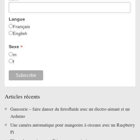
Langue
Français
English
*
Sexe
m
f
Articles récents
Gausserie – faire danser du ferrofluide avec un électro-aimant et un
Arduino
Une caméra automatique pour mangeoire à oiseaux avec un Raspberry
Pi