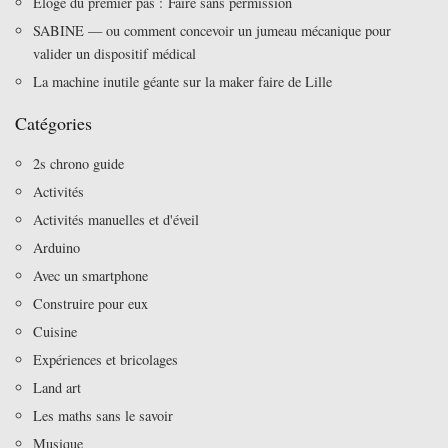
Eloge du premier pas : Faire sans permission
SABINE — ou comment concevoir un jumeau mécanique pour
valider un dispositif médical
La machine inutile géante sur la maker faire de Lille
Catégories
2s chrono guide
Activités
Activités manuelles et d'éveil
Arduino
Avec un smartphone
Construire pour eux
Cuisine
Expériences et bricolages
Land art
Les maths sans le savoir
Musique