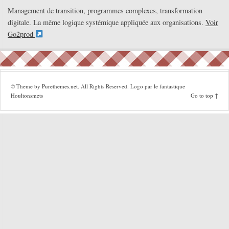
Management de transition, programmes complexes, transformation
digitale. La même logique systémique appliquée aux organisations.
Voir
Go2prod
© Theme by
Purethemes.net
. All Rights Reserved. Logo par le fantastique
Houltonsmets
Go to top ↑