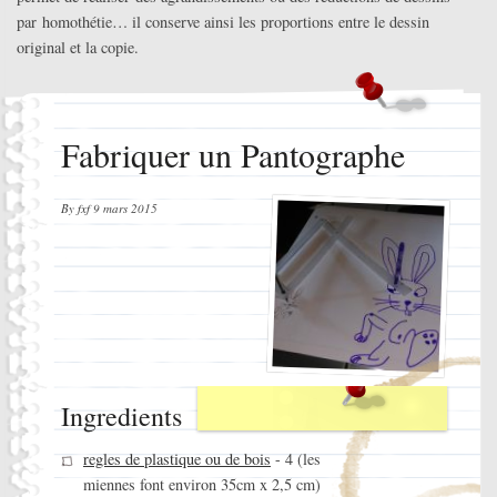
par homothétie… il conserve ainsi les proportions entre le dessin
original et la copie.
Fabriquer un Pantographe
By
fxf
9 mars 2015
Ingredients
regles de plastique ou de bois
- 4 (les
miennes font environ 35cm x 2,5 cm)