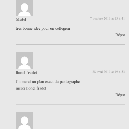
Mutel
7 octobre 2016 at 13 h 41 m
trés bonne idée pour un collegien
Répond
lionel fradet
28 avril 2019 at 19 h 53 m
J’aimerai un plan exact du pantographe
merci lionel fradet
Répond