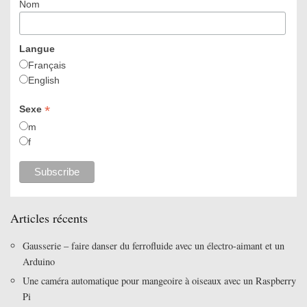
Nom
Langue
Français
English
*
Sexe
m
f
Articles récents
Gausserie – faire danser du ferrofluide avec un électro-aimant et un
Arduino
Une caméra automatique pour mangeoire à oiseaux avec un Raspberry
Pi