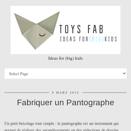
Ideas for (big) kids
9 MARS 2015
Fabriquer un Pantographe
Un petit bricolage tout simple : le pantographe est un instrument qui
permet de réaliser des agrandissements ou des réductions de dessins