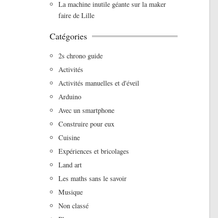
La machine inutile géante sur la maker
faire de Lille
Catégories
2s chrono guide
Activités
Activités manuelles et d'éveil
Arduino
Avec un smartphone
Construire pour eux
Cuisine
Expériences et bricolages
Land art
Les maths sans le savoir
Musique
Non classé