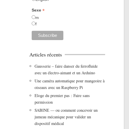
*
Sexe
m
f
Articles récents
Gausserie – faire danser du ferrofluide
avec un électro-aimant et un Arduino
Une caméra automatique pour mangeoire à
oiseaux avec un Raspberry Pi
Eloge du premier pas : Faire sans
permission
SABINE — ou comment concevoir un
jumeau mécanique pour valider un
dispositif médical