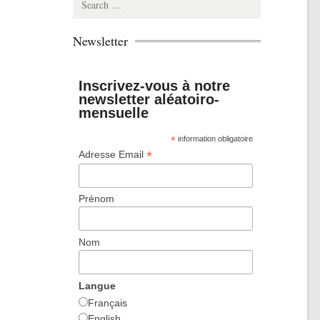
for:
Newsletter
Inscrivez-vous à notre
newsletter aléatoiro-
mensuelle
*
information obligatoire
*
Adresse Email
Prénom
Nom
Langue
Français
English