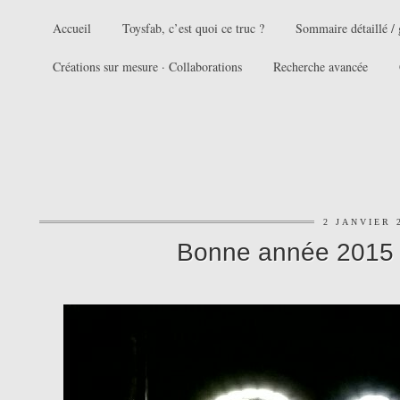
Accueil
Toysfab, c’est quoi ce truc ?
Sommaire détaillé / 
Créations sur mesure · Collaborations
Recherche avancée
2 JANVIER 
Bonne année 2015 e