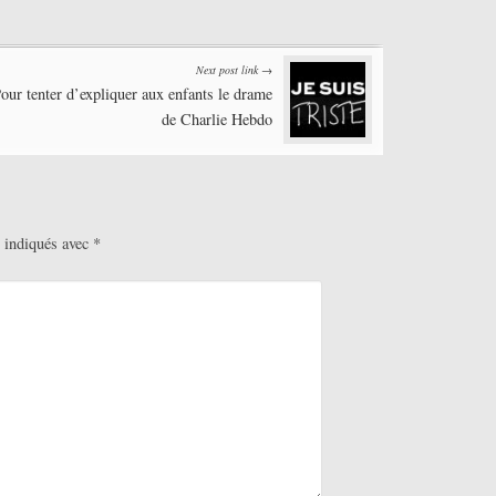
Next post link →
our tenter d’expliquer aux enfants le drame
de Charlie Hebdo
t indiqués avec
*