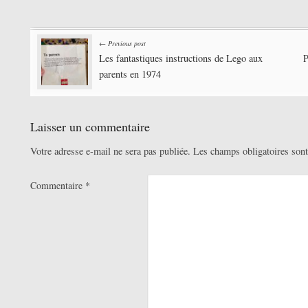
Post
← Previous post
Les fantastiques instructions de Lego aux
P
navigation
parents en 1974
Laisser un commentaire
Votre adresse e-mail ne sera pas publiée.
Les champs obligatoires son
Commentaire
*