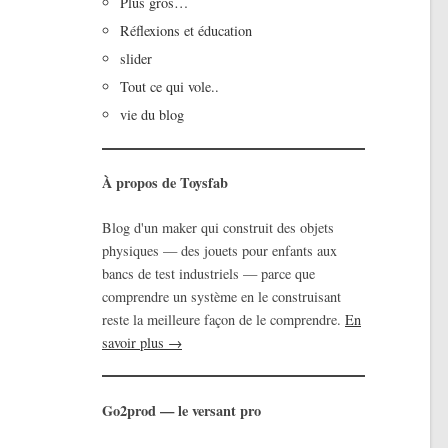
Plus gros…
Réflexions et éducation
slider
Tout ce qui vole..
vie du blog
À propos de Toysfab
Blog d'un maker qui construit des objets
physiques — des jouets pour enfants aux
bancs de test industriels — parce que
comprendre un système en le construisant
reste la meilleure façon de le comprendre.
En
savoir plus →
Go2prod — le versant pro