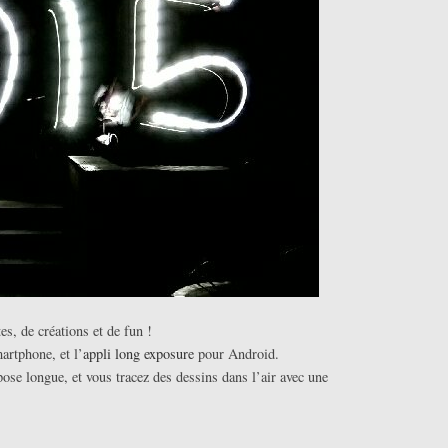
es, de créations et de fun !
artphone, et l’
appli long exposure
pour Android.
pose longue, et vous tracez des dessins dans l’air avec une