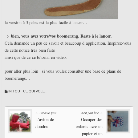
la version à 3 pales est la plus facile à lancer…
=> bien, vous avez votre/vos boomerang. Reste à le lancer.
Cela demande un peu de savoir et beaucoup d’application. Inspirez-vous
de
cette notice très bien faite
ainsi que de ce
ce tutorial en video
.
pour aller plus loin : si vous voulez consulter
une base de plans de
boomerangs
…
IN:
TOUT CE QUI VOLE..
Post
← Previous post
Next post link →
L’avion de
Occuper des
navigation
doudou
enfants avec un
papier et un