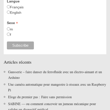
Langue
Français
English
*
Sexe
m
f
Articles récents
Gausserie – faire danser du ferrofluide avec un électro-aimant et un
Arduino
Une caméra automatique pour mangeoire à oiseaux avec un Raspberry
Pi
Eloge du premier pas : Faire sans permission
SABINE — ou comment concevoir un jumeau mécanique pour
valider un dispositif médical