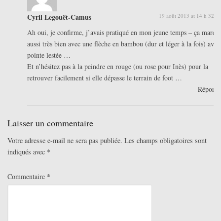
Cyril Legouët-Camus
19 août 2013 at 14 h 32 m
Ah oui, je confirme, j’avais pratiqué en mon jeune temps – ça march
aussi très bien avec une flèche en bambou (dur et léger à la fois) avec
pointe lestée …
Et n’hésitez pas à la peindre en rouge (ou rose pour Inès) pour la
retrouver facilement si elle dépasse le terrain de foot …
Répond
Laisser un commentaire
Votre adresse e-mail ne sera pas publiée.
Les champs obligatoires sont
indiqués avec
*
Commentaire
*