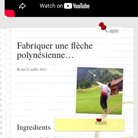
Fabriquer une flèche
polynésienne…
By
fxf
23 juillet 2013
Ingredients