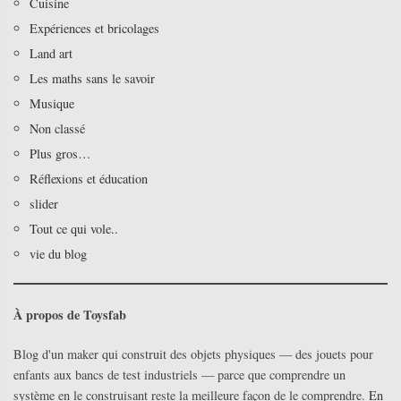
Cuisine
Expériences et bricolages
Land art
Les maths sans le savoir
Musique
Non classé
Plus gros…
Réflexions et éducation
slider
Tout ce qui vole..
vie du blog
À propos de Toysfab
Blog d'un maker qui construit des objets physiques — des jouets pour
enfants aux bancs de test industriels — parce que comprendre un
système en le construisant reste la meilleure façon de le comprendre.
En