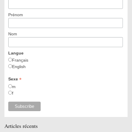
Prénom
Nom
Langue
Français
English
*
Sexe
m
f
Articles récents