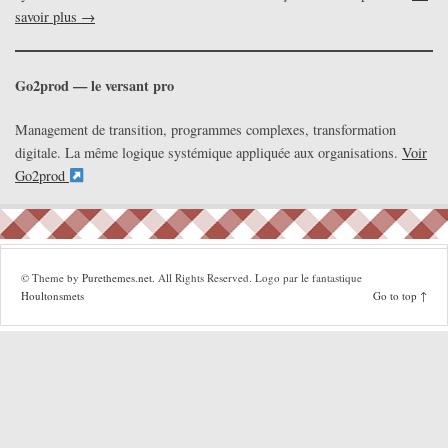
savoir plus →
Go2prod — le versant pro
Management de transition, programmes complexes, transformation
digitale. La même logique systémique appliquée aux organisations.
Voir
Go2prod
© Theme by
Purethemes.net
. All Rights Reserved. Logo par le fantastique
Houltonsmets
Go to top ↑