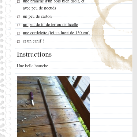
une branche d'un bois bien droit, et
avec peu de noeuds
un peu de carton
un peu de fil de fer ou de ficelle
une cordelette (ici un lacet de 150 cm)
et un canif !
Instructions
Une belle branche...