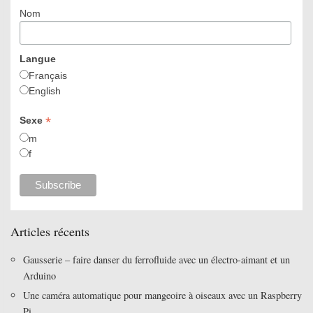
Nom
Langue
Français
English
*
Sexe
m
f
Articles récents
Gausserie – faire danser du ferrofluide avec un électro-aimant et un
Arduino
Une caméra automatique pour mangeoire à oiseaux avec un Raspberry
Pi