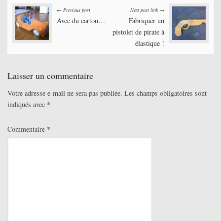
Post
← Previous post
Next post link →
Avec du carton…
Fabriquer un
navigation
pistolet de pirate à
élastique !
Laisser un commentaire
Votre adresse e-mail ne sera pas publiée.
Les champs obligatoires sont
indiqués avec
*
Commentaire
*