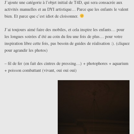
J’ajoute une catégorie à l’objet initial de T4D, qui sera consacrée aux
activités manuelles et au DYI artistique… Parce que les enfants le valent
bien. Et parce que c’est idiot de cloisonner.
J’ai toujours aimé faire des mobiles, et cela inspire les enfants… pour
les longues soirées d’été au coin du feu une fois de plus… pour votre
inspiration libre cette fois, pas besoin de guides de réalisation :). (cliquez
pour agrandir les photos)
– fil de fer (en fait des cintres de pressing…) + photophores + aquarium
+ poisson combattant (vivant, oui oui oui)