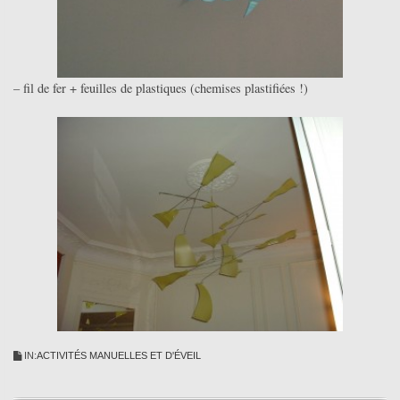
– fil de fer + feuilles de plastiques (chemises plastifiées !)
IN:
ACTIVITÉS MANUELLES ET D'ÉVEIL