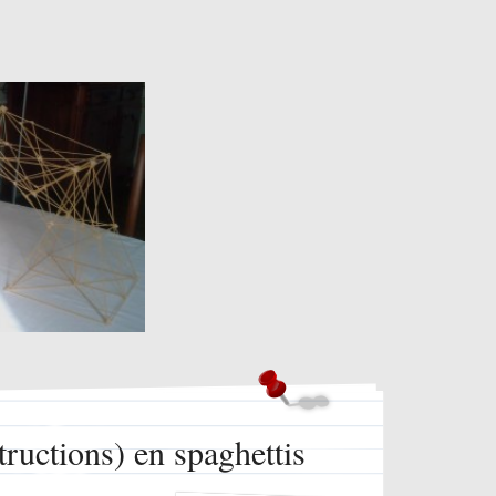
tructions) en spaghettis