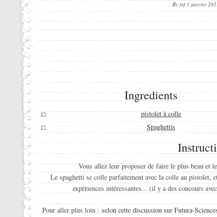
By
fxf
3 janvier 201
Ingredients
pistolet à colle
Spaghettis
Instruct
Vous allez leur proposer de faire le plus beau et l
Le spaghetti se colle parfaitement avec la colle au pistolet,
expériences intéressantes... (il y a des concours ave
Pour aller plus loin :
selon cette discussion sur Futura-Science