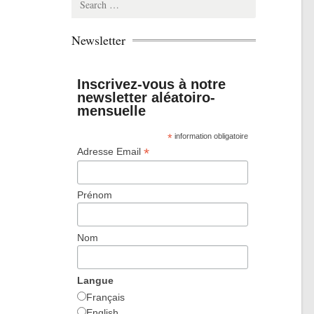
for:
Newsletter
Inscrivez-vous à notre
newsletter aléatoiro-
mensuelle
*
information obligatoire
*
Adresse Email
Prénom
Nom
Langue
Français
English