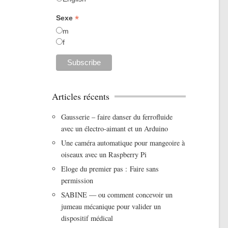
*
Sexe
m
f
Articles récents
Gausserie – faire danser du ferrofluide
avec un électro-aimant et un Arduino
Une caméra automatique pour mangeoire à
oiseaux avec un Raspberry Pi
Eloge du premier pas : Faire sans
permission
SABINE — ou comment concevoir un
jumeau mécanique pour valider un
dispositif médical