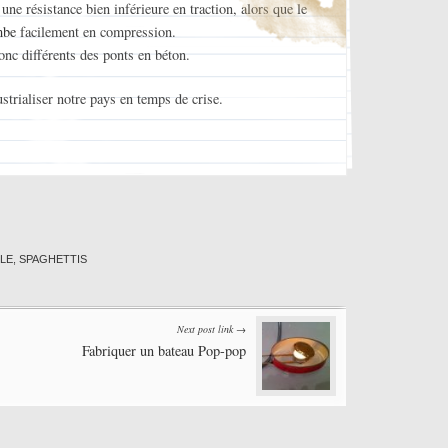
ne résistance bien inférieure en traction, alors que le
mbe
facilement en compression.
onc différents des ponts en béton.
ustrialiser notre pays en temps de crise.
LLE
,
SPAGHETTIS
Next post link →
Fabriquer un bateau Pop-pop