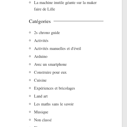
La machine inutile géante sur la maker
faire de Lille
Catégories
2s chrono guide
Activités
Activités manuelles et d'éveil
Arduino
Avec un smartphone
Construire pour eux
Cuisine
Expériences et bricolages
Land art
Les maths sans le savoir
Musique
Non classé