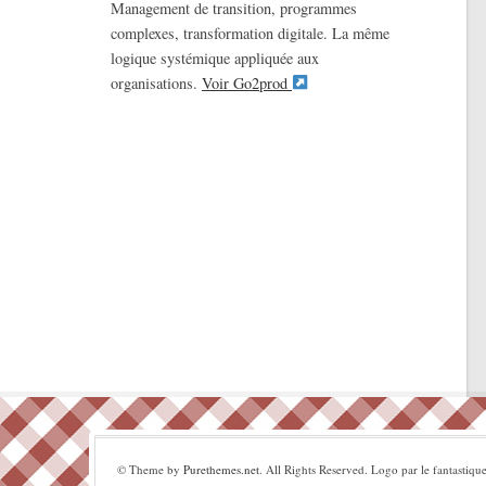
Management de transition, programmes
complexes, transformation digitale. La même
logique systémique appliquée aux
organisations.
Voir Go2prod
© Theme by
Purethemes.net
. All Rights Reserved. Logo par le fantastiqu