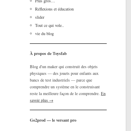
Plus gros…
Réflexions et éducation
slider
Tout ce qui vole..
vie du blog
À propos de Toysfab
Blog d'un maker qui construit des objets
physiques — des jouets pour enfants aux
bancs de test industriels — parce que
comprendre un système en le construisant
reste la meilleure façon de le comprendre.
En
savoir plus →
Go2prod — le versant pro