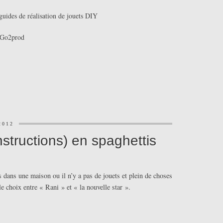
guides de réalisation de jouets DIY
Go2prod
2012
nstructions) en spaghettis
s dans une maison ou il n’y a pas de jouets et plein de choses
le choix entre « Rani » et « la nouvelle star ».