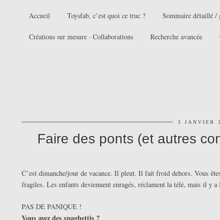
Accueil
Toysfab, c’est quoi ce truc ?
Sommaire détaillé / 
Créations sur mesure · Collaborations
Recherche avancée
3 JANVIER 
Faire des ponts (et autres co
C’est dimanche/jour de vacance. Il pleut. Il fait froid dehors. Vous ête
fragiles. Les enfants deviennent enragés, réclament la télé, mais il y a 
PAS DE PANIQUE !
Vous avez des spaghettis ?