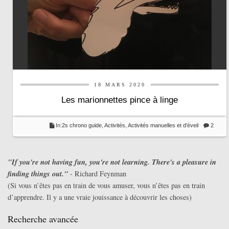
18 MARS 2020
Les marionnettes pince à linge
In:
2s chrono guide
,
Activités
,
Activités manuelles et d'éveil
2
"If you're not having fun, you're not learning. There's a pleasure in
finding things out."
- Richard Feynman
(Si vous n’êtes pas en train de vous amuser, vous n’êtes pas en train
d’apprendre. Il y a une vraie jouissance à découvrir les choses)
Recherche avancée