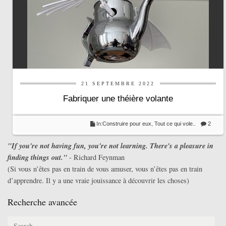
21 SEPTEMBRE 2022
Fabriquer une théière volante
In:
Construire pour eux
,
Tout ce qui vole..
2
"If you're not having fun, you're not learning. There's a pleasure in
finding things out."
- Richard Feynman
(Si vous n’êtes pas en train de vous amuser, vous n’êtes pas en train
d’apprendre. Il y a une vraie jouissance à découvrir les choses)
Recherche avancée
Search