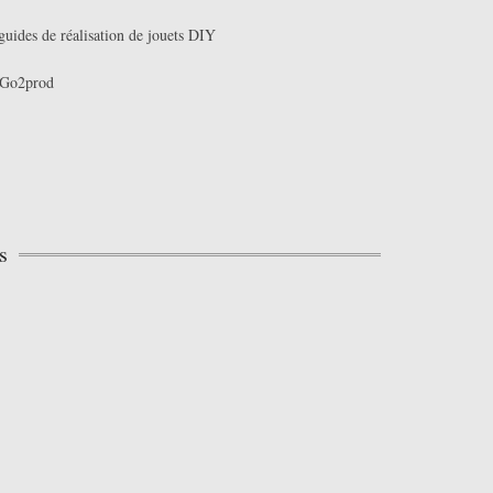
guides de réalisation de jouets DIY
Go2prod
s