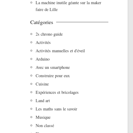
La machine inutile géante sur la maker
faire de Lille
Catégories
2s chrono guide
Activités
Activités manuelles et d'éveil
Arduino
Avec un smartphone
Construire pour eux
Cuisine
Expériences et bricolages
Land art
Les maths sans le savoir
Musique
Non classé