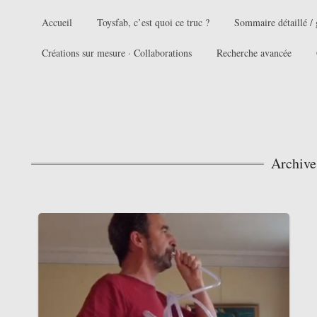
Accueil
Toysfab, c’est quoi ce truc ?
Sommaire détaillé / 
Créations sur mesure · Collaborations
Recherche avancée
Archive