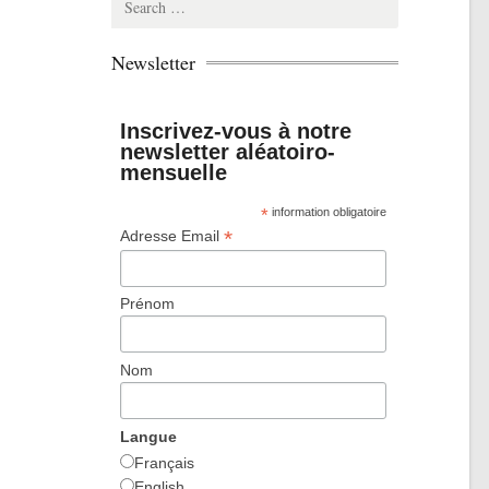
for:
Newsletter
Inscrivez-vous à notre
newsletter aléatoiro-
mensuelle
*
information obligatoire
*
Adresse Email
Prénom
Nom
Langue
Français
English