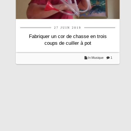
27 JUIN 2019
Fabriquer un cor de chasse en trois
coups de cuiller à pot
In:
Musique
1