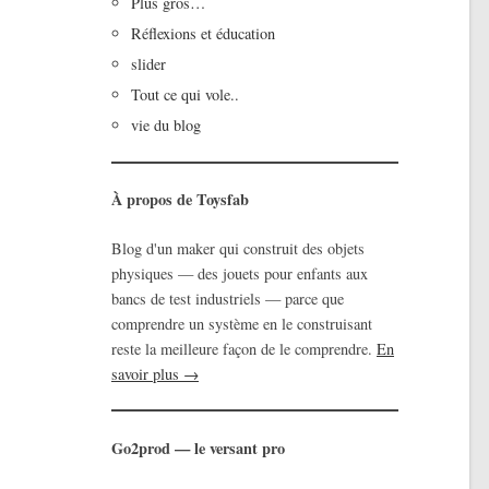
Plus gros…
Réflexions et éducation
slider
Tout ce qui vole..
vie du blog
À propos de Toysfab
Blog d'un maker qui construit des objets
physiques — des jouets pour enfants aux
bancs de test industriels — parce que
comprendre un système en le construisant
reste la meilleure façon de le comprendre.
En
savoir plus →
Go2prod — le versant pro