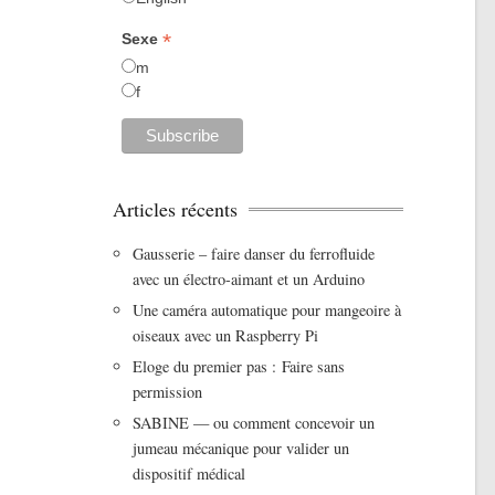
*
Sexe
m
f
Articles récents
Gausserie – faire danser du ferrofluide
avec un électro-aimant et un Arduino
Une caméra automatique pour mangeoire à
oiseaux avec un Raspberry Pi
Eloge du premier pas : Faire sans
permission
SABINE — ou comment concevoir un
jumeau mécanique pour valider un
dispositif médical