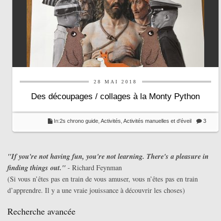
28 MAI 2018
Des découpages / collages à la Monty Python
In:
2s chrono guide
,
Activités
,
Activités manuelles et d'éveil
3
"If you're not having fun, you're not learning. There's a pleasure in
finding things out."
- Richard Feynman
(Si vous n’êtes pas en train de vous amuser, vous n’êtes pas en train
d’apprendre. Il y a une vraie jouissance à découvrir les choses)
Recherche avancée