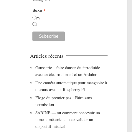
*
Sexe
m
f
Articles récents
Gausserie – faire danser du ferrofluide
avec un électro-aimant et un Arduino
Une caméra automatique pour mangeoire à
oiseaux avec un Raspberry Pi
Eloge du premier pas : Faire sans
permission
SABINE — ou comment concevoir un
jumeau mécanique pour valider un
dispositif médical