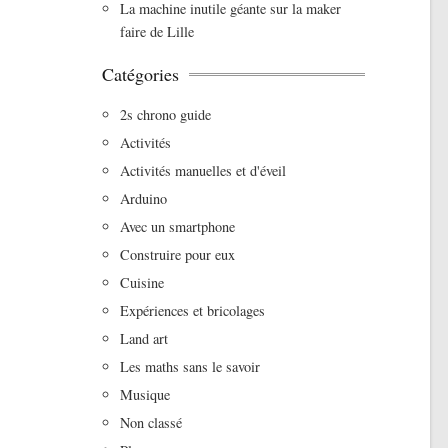
La machine inutile géante sur la maker
faire de Lille
Catégories
2s chrono guide
Activités
Activités manuelles et d'éveil
Arduino
Avec un smartphone
Construire pour eux
Cuisine
Expériences et bricolages
Land art
Les maths sans le savoir
Musique
Non classé