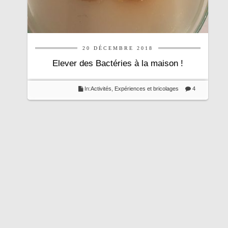
20 DÉCEMBRE 2018
Elever des Bactéries à la maison !
In:
Activités
,
Expériences et bricolages
4