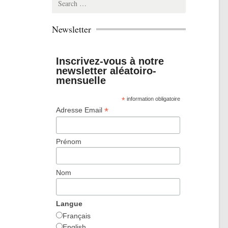
for:
Newsletter
Inscrivez-vous à notre
newsletter aléatoiro-
mensuelle
*
information obligatoire
*
Adresse Email
Prénom
Nom
Langue
Français
English