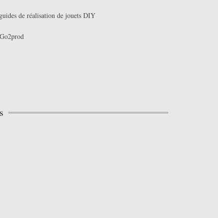
guides de réalisation de jouets DIY
Go2prod
s