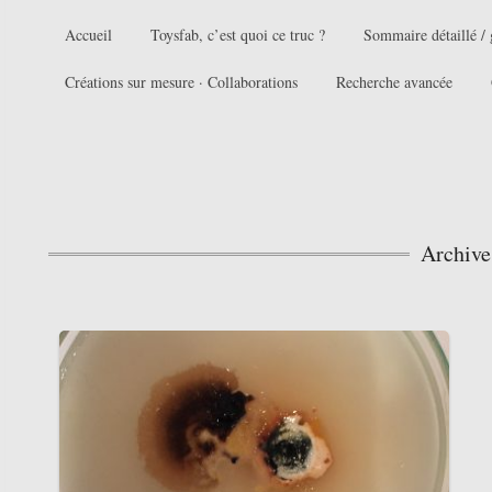
Accueil
Toysfab, c’est quoi ce truc ?
Sommaire détaillé / 
Créations sur mesure · Collaborations
Recherche avancée
Archive