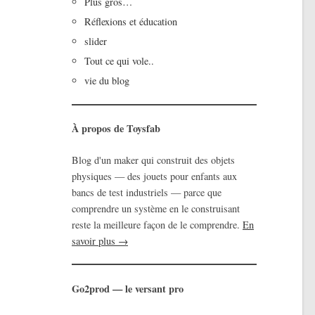
Plus gros…
Réflexions et éducation
slider
Tout ce qui vole..
vie du blog
À propos de Toysfab
Blog d'un maker qui construit des objets
physiques — des jouets pour enfants aux
bancs de test industriels — parce que
comprendre un système en le construisant
reste la meilleure façon de le comprendre.
En
savoir plus →
Go2prod — le versant pro